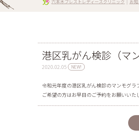
六本木ブレストレディースクリニック
|
お知
港区乳がん検診（マ
2020.02.05
NEW!
令和元年度の港区乳がん検診のマンモグラフ
ご希望の方はお早目のご予約をお願いいた