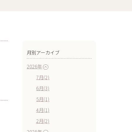
月別アーカイブ
2026年
7月(2)
6月(3)
5月(1)
4月(1)
2月(2)
2025年