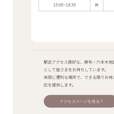
15:00~18:30
休
駅近アクセス良好な、麻布・六本木地
として皆さまをお待ちしています。
来院に便利な場所で、できる限りお待
応を提供します。
アクセスページを見る