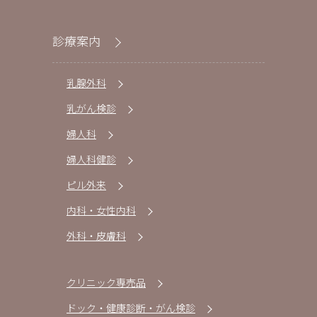
診療案内
乳腺外科
乳がん検診
婦人科
婦人科健診
ピル外来
内科・女性内科
外科・皮膚科
クリニック専売品
ドック・健康診断・がん検診