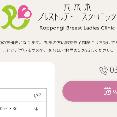
約の方優先となります。 初診の方は診察終了間際にはお受けで
ことがございますので、30分ほどお早めにお越しください。
0
土
日/祝
:00~13:30
休