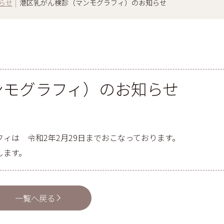
らせ
|
港区乳がん検診（マンモグラフィ）のお知らせ
ンモグラフィ）のお知らせ
ィは 令和2年2月29日までおこなっております。
します。
一覧へ戻る