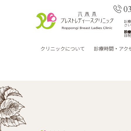
0
診療
さい
診療
日祝
クリニックについて
診療時間・アク