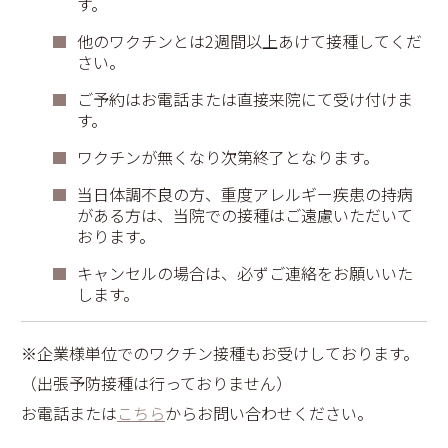
す。
他のワクチンとは2週間以上あけて接種してくだ
さい。
ご予約はお電話または直接来院にて受け付けま
す。
ワクチンが無くなり次第終了となります。
当日体調不良の方、重度アレルギー疾患の持病
がある方は、当院での接種はご遠慮いただいて
おります。
キャンセルの場合は、必ずご連絡をお願いいた
します。
※企業様単位でのワクチン接種もお受けしております。
（出張予防接種は行っておりません）
お電話または
こちら
からお問い合わせください。