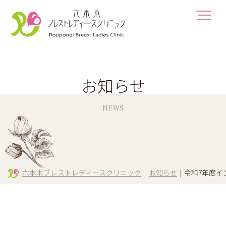
お知らせ
NEWS
六本木ブレストレディースクリニック
|
お知らせ
|
令和7年度イ