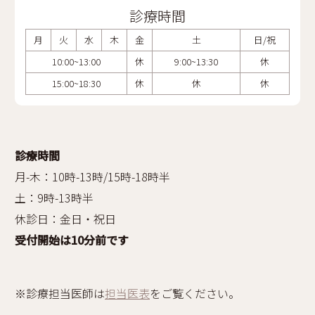
診療時間
月
火
水
木
金
土
日/祝
10:00~13:00
休
9:00~13:30
休
15:00~18:30
休
休
休
診療時間
月-木：10時-13時/15時-18時半
土：9時-13時半
休診日：金日・祝日
受付開始は10分前です
※診療担当医師は
担当医表
をご覧ください。