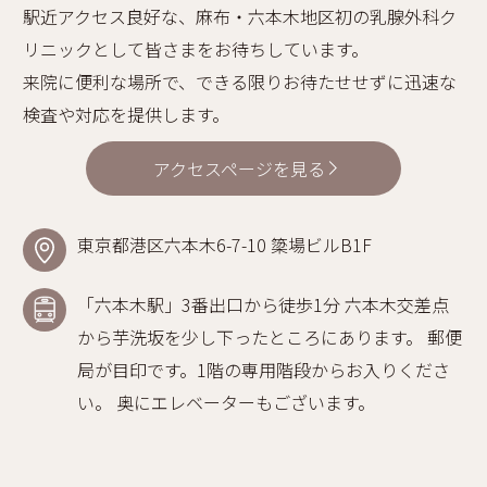
駅近アクセス良好な、麻布・六本木地区初の乳腺外科ク
リニックとして皆さまをお待ちしています。
来院に便利な場所で、できる限りお待たせせずに迅速な
検査や対応を提供します。
アクセスページを見る
東京都港区六本木6-7-10 簗場ビルB1F
「六本木駅」3番出口から徒歩1分 六本木交差点
から芋洗坂を少し下ったところにあります。 郵便
局が目印です。1階の専用階段からお入りくださ
い。 奥にエレベーターもございます。