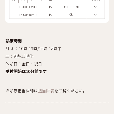
10:00~13:00
休
9:00~13:30
休
15:00~18:30
休
休
休
診療時間
月-木：10時-13時/15時-18時半
土：9時-13時半
休診日：金日・祝日
受付開始は10分前です
※診療担当医師は
担当医表
をご覧ください。