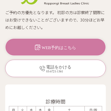
ご予約の方優先となります。 初診の方は診察終了間際に
はお受けできないことがございますので、30分ほどお早
めにお越しください。
WEB予約はこちら
電話をかける
03-6721-1361
診療時間
月
火
水
木
金
土
日/祝