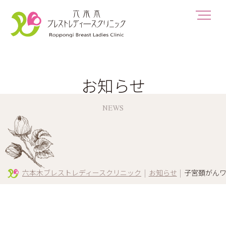
お知らせ
NEWS
六本木ブレストレディースクリニック
|
お知らせ
|
子宮頚がんワ