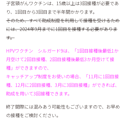
子宮頸がんワクチンは、15歳以上は3回接種が必要であ
り、1回目から3回目まで半年間かかります。
そのため、すべて助成制度を利用して接種を受けるため
には、2024年9月までに1回目を接種する必要がありま
す。
HPVワクチン シルガード9は、「1回目接種後最低1か
月空けて2回目接種、2回目接種後最低3か月空けて接
種」ができますので、
キャッチアップ制度をお使いの場合、「11月に1回目接
種、12月に2回目接種、3月に3回目接種」ができれば、
助成を用いて3回接種できます。
終了間際には混みあう可能性もございますので、お早め
の接種をご検討ください。