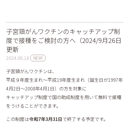
子宮頚がんワクチンのキャッチアップ制
度で接種をご検討の方へ（2024/9月26日
更新
2024.06.18
NEW!
子宮頸がんワクチンは、
平成９年度生まれ～平成19年度生まれ（誕生日が1997年
4月2日～2008年4月1日）の方を対象に
キャッチアップ制度で国の助成制度を用いて無料で接種
をうけることができます。
この制度は
令和7年3月31日
で終了する予定です。