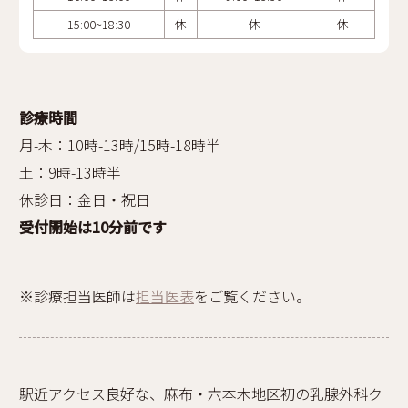
15:00~18:30
休
休
休
診療時間
月-木：10時-13時/15時-18時半
土：9時-13時半
休診日：金日・祝日
受付開始は10分前です
※診療担当医師は
担当医表
をご覧ください。
駅近アクセス良好な、麻布・六本木地区初の乳腺外科ク