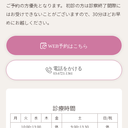
ご予約の方優先となります。 初診の方は診察終了間際に
はお受けできないことがございますので、30分ほどお早
めにお越しください。
WEB予約はこちら
電話をかける
03-6721-1361
診療時間
月
火
水
木
金
土
日/祝
10:00~13:00
休
9:00~13:30
休