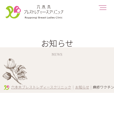
お知らせ
NEWS
六本木ブレストレディースクリニック
|
お知らせ
|
麻疹ワクチ