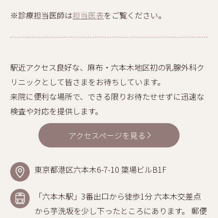
※診療担当医師は
担当医表
をご覧ください。
駅近アクセス良好な、麻布・六本木地区初の乳腺外科ク
リニックとして皆さまをお待ちしています。
来院に便利な場所で、できる限りお待たせせずに迅速な
検査や対応を提供します。
アクセスページを見る
東京都港区六本木6-7-10 簗場ビルB1F
「六本木駅」3番出口から徒歩1分 六本木交差点
から芋洗坂を少し下ったところにあります。 郵便