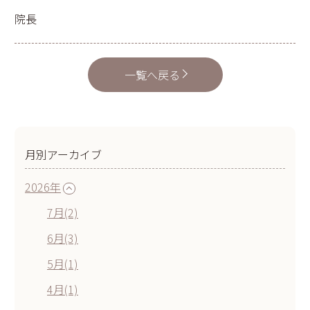
院長
一覧へ戻る
月別アーカイブ
2026年
7月(2)
6月(3)
5月(1)
4月(1)