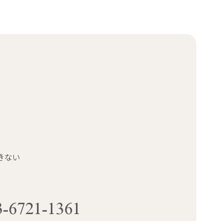
きない
3-6721-1361