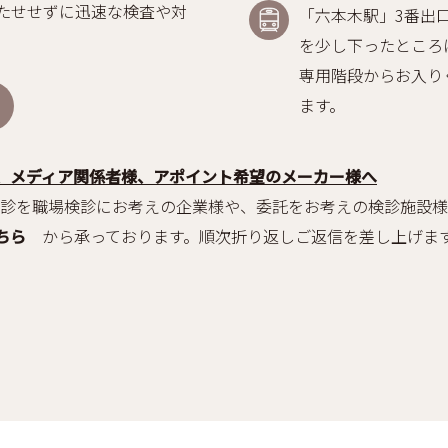
たせせずに迅速な検査や対
「六本木駅」3番出
を少し下ったところ
専用階段からお入り
ます。
、メディア関係者様、アポイント希望のメーカー様へ
を職場検診にお考えの企業様や、委託をお考えの検診施設様
ちら
から承っております。順次折り返しご返信を差し上げま