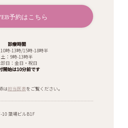
WEB予約はこちら
診療時間
10時-13時/15時-18時半
土：9時-13時半
休診日：金日・祝日
付開始は10分前です
師は
担当医表
をご覧ください。
10 簗場ビルB1F