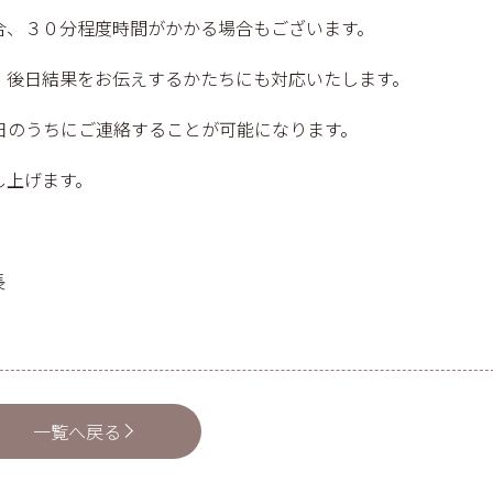
合、３０分程度時間がかかる場合もございます。
、後日結果をお伝えするかたちにも対応いたします。
日のうちにご連絡することが可能になります。
し上げます。
長
一覧へ戻る