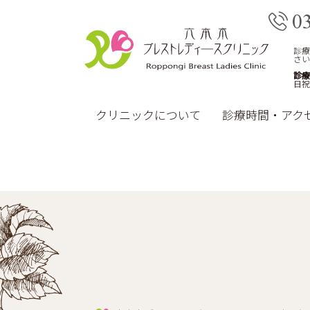
0
診療
さい
診療
日祝
クリニックについて
診療時間・アク