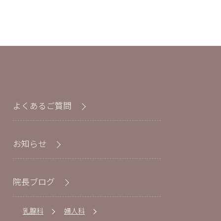
よくあるご質問
お知らせ
院長ブログ
乳腺科
婦人科