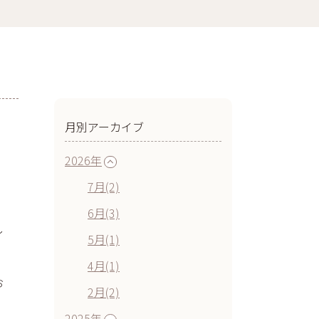
月別アーカイブ
2026年
7月(2)
6月(3)
し
5月(1)
4月(1)
お
2月(2)
2025年