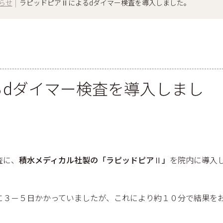
らせ
|
ラピッドピアⅡによるdダイマー検査を導入しました。
るdダイマー検査を導入しまし
査に、
積水メディカル社製の「ラピッドピアⅡ」
を院内に導入
に３－５日かかっていましたが、これにより約１０分で結果を