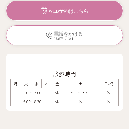
WEB予約はこちら
電話をかける
03-6721-1361
診療時間
月
火
水
木
金
土
日/祝
10:00~13:00
休
9:00~13:30
休
15:00~18:30
休
休
休