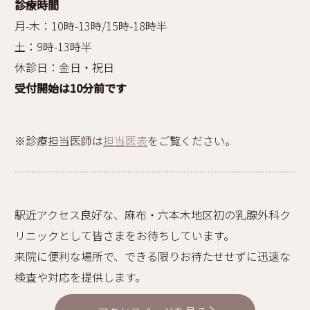
診療時間
月-木：10時-13時/15時-18時半
土：9時-13時半
休診日：金日・祝日
受付開始は10分前です
※診療担当医師は
担当医表
をご覧ください。
駅近アクセス良好な、麻布・六本木地区初の乳腺外科ク
リニックとして皆さまをお待ちしています。
来院に便利な場所で、できる限りお待たせせずに迅速な
検査や対応を提供します。